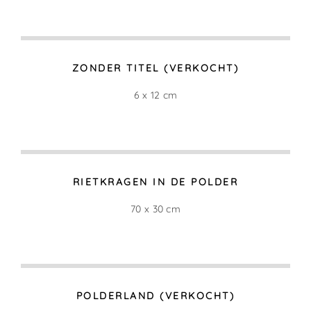
105 x 50 cm
KNOTWILGEN BIJ DE DIJK
(VERKOCHT)
90 x 40 cm
HET ACHTERLAND
30 x 50 cm