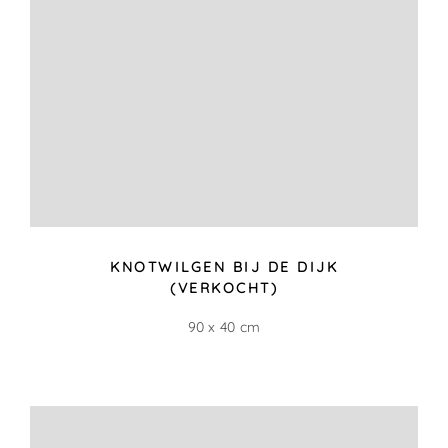
EN ALLES KLEURDE ROOD
60 x 30 cm