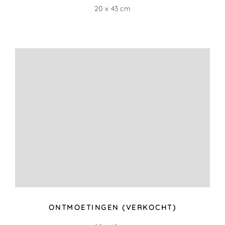
GROENBLAUW
50 x 30 cm