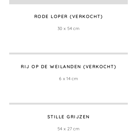
MEESTERLIJK
100 x 50 cm
LAAT ZONLICHT (VERKOCHT)
35 x 20 cm
LAAT IN JUNI (VERKOCHT)