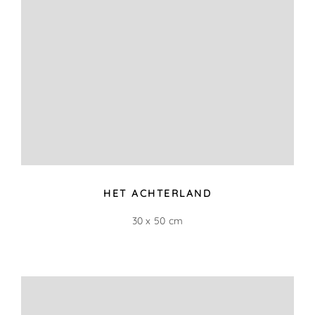
EEN OUDE DAM (VERKOCHT)
90 x 120 cm