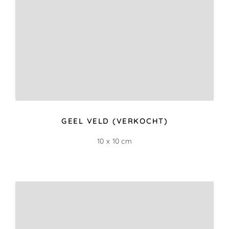
BITTER GROEN (VERKOCHT)
30 x 15 cm