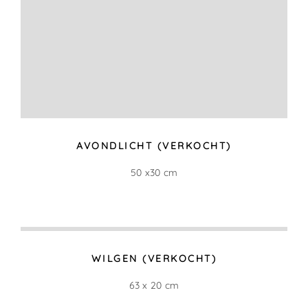
WILGEN (VERKOCHT)
63 x 20 cm
TROOSTELOZE SCHOONHEID
50 x 30 cm
TEGEN DE AVOND (VERKOCHT)