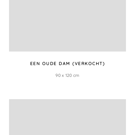
COPYRIGHT HARM VISSER