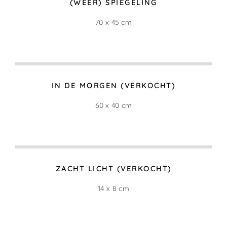
(WEER) SPIEGELING
70 x 45 cm
IN DE MORGEN (VERKOCHT)
60 x 40 cm
ZACHT LICHT (VERKOCHT)
14 x 8 cm