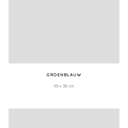
DE DAG VOORBIJ…
43 x 92 cm