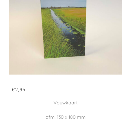
€
2,95
Vouwkaart
afm. 130 x 180 mm