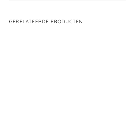
GERELATEERDE PRODUCTEN
€
2,95
€
2,95