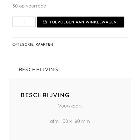
30 op voorraad
Vouwkaart
TOEVOEGEN AAN WINKELWAGEN
No.48
aantal
CATEGORIE:
KAARTEN
BESCHRIJVING
BESCHRIJVING
Vouwkaart
afm. 130 x 180 mm