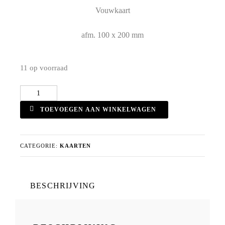
Vouwkaart
afm. 100 x 200 mm
11 op voorraad
Vouwkaart
No.11
TOEVOEGEN AAN WINKELWAGEN
aantal
CATEGORIE:
KAARTEN
BESCHRIJVING